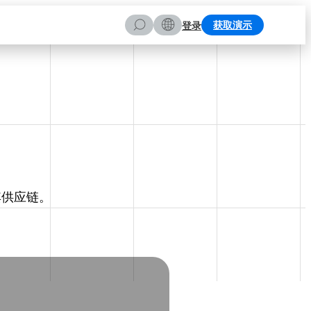
搜
获取演示
登录
索
其供应链。