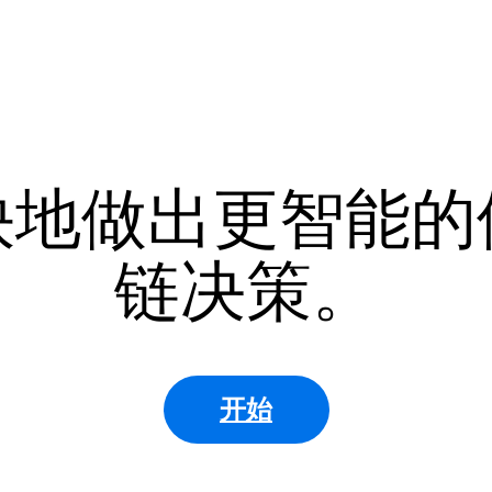
快地做出更智能的
链决策。
开始