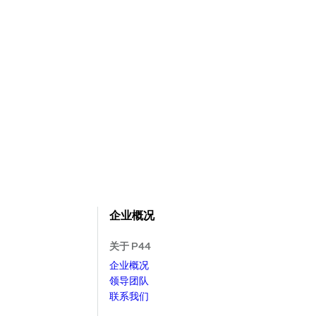
企业概况
关于 P44
企业概况
领导团队
联系我们