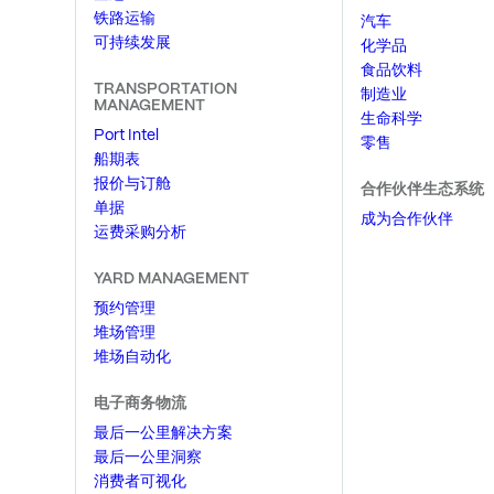
铁路运输
汽车
可持续发展
化学品
食品饮料
TRANSPORTATION
制造业
MANAGEMENT
生命科学
Port Intel
零售
船期表
报价与订舱
合作伙伴生态系统
单据
成为合作伙伴
运费采购分析
YARD MANAGEMENT
预约管理
堆场管理
堆场自动化
电子商务物流
最后一公里解决方案
最后一公里洞察
消费者可视化