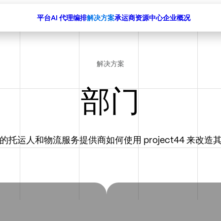
平台
AI 代理编排
解决方案
承运商
资源中心
企业概况
解决方案
部门
的托运人和物流服务提供商如何使用 project44 来改造