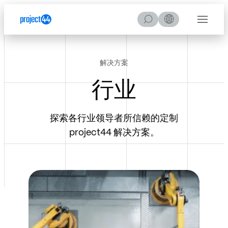
Skip to Content
Skip to Menu
Skip to Footer
搜
Menu
索
解决方案
行业
探索各行业领导者所信赖的定制
project44 解决方案。