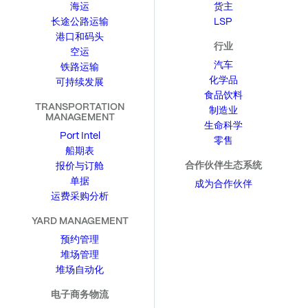
海运
货主
长途公路运输
LSP
港口和码头
行业
空运
汽车
铁路运输
化学品
可持续发展
食品饮料
TRANSPORTATION
制造业
MANAGEMENT
生命科学
Port Intel
零售
船期表
合作伙伴生态系统
报价与订舱
单据
成为合作伙伴
运费采购分析
YARD MANAGEMENT
预约管理
堆场管理
堆场自动化
电子商务物流