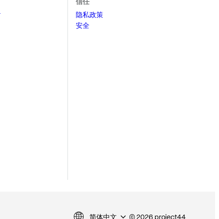
信任
r
隐私政策
安全
简体中文
© 2026 project44