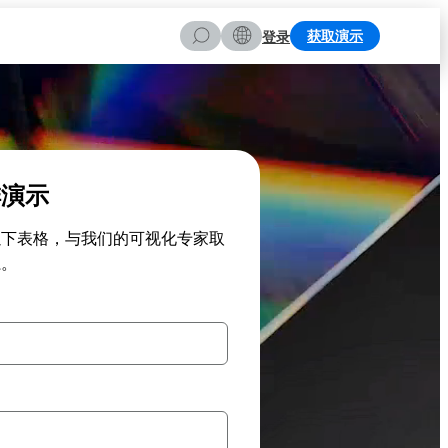
搜
获取演示
登录
索
排演示
以下表格，与我们的可视化专家取
系。