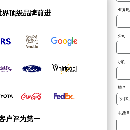
业务
世界顶级品牌前进
公司
职衔
地区
电话
客户评为第一