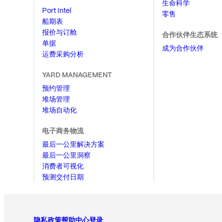
生命科学
Port Intel
零售
船期表
报价与订舱
合作伙伴生态系统
单据
成为合作伙伴
运费采购分析
YARD MANAGEMENT
预约管理
堆场管理
堆场自动化
电子商务物流
最后一公里解决方案
最后一公里洞察
消费者可视化
预测交付日期
隐私政策
帮助中心
登录