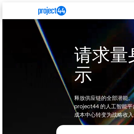
Skip to Content
Skip to Menu
Skip to Footer
请求量
示
释放供应链的全部潜能。
project44 的人工
成本中心转变为战略收